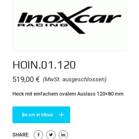
HOIN.01.120
519,00
€
(MwSt. ausgeschlossen)
Heck mit einfachem ovalem Auslass 120×80 mm
Be om et tilbud
SHARE: