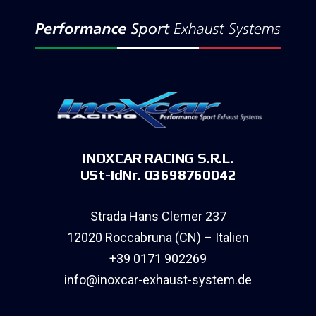
INOXCAR RACING S.R.L.
USt-IdNr. 03698760042
Strada Hans Clemer 237
12020 Roccabruna (CN) – Italien
+39 0171 902269
info@inoxcar-exhaust-system.de