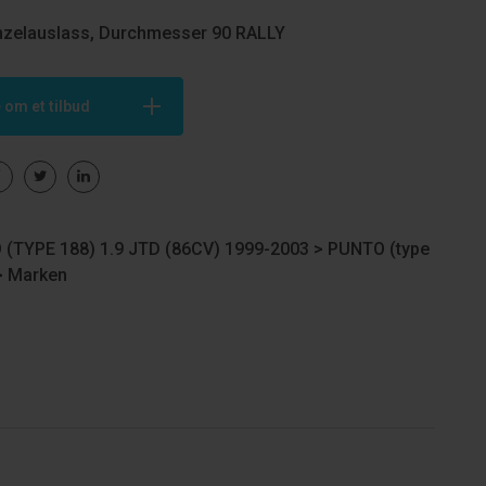
inzelauslass, Durchmesser 90 RALLY
 om et tilbud
 (TYPE 188) 1.9 JTD (86CV) 1999-2003 >
PUNTO (type
>
Marken