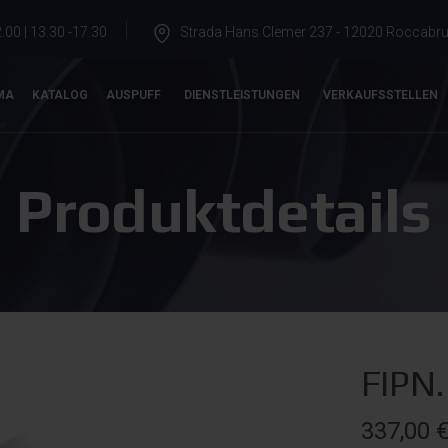
.00 | 13.30 -17.30
Strada Hans Clemer 237 - 12020 Roccabrun
MA
KATALOG
AUSPUFF
DIENSTLEISTUNGEN
VERKAUFSSTELLEN
Produktdetails
FIPN
337,00