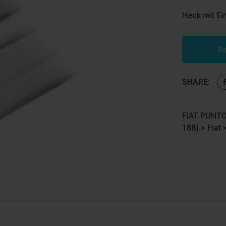
Heck mit E
Be
SHARE:
FIAT PUNTO
188)
>
Fiat