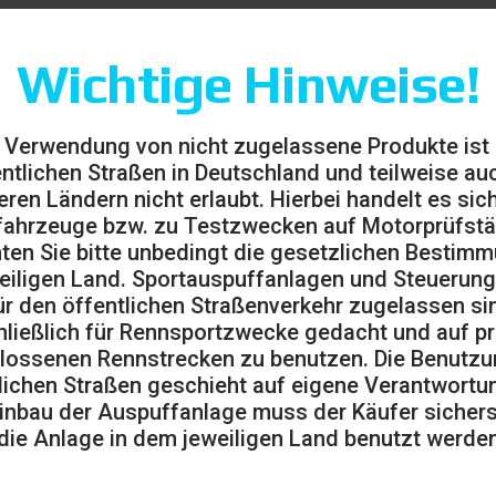
Wichtige Hinweise!
 Verwendung von nicht zugelassene Produkte ist
entlichen Straßen in Deutschland und teilweise auc
eren Ländern nicht erlaubt. Hierbei handelt es sic
ahrzeuge bzw. zu Testzwecken auf Motorprüfst
ten Sie bitte unbedingt die gesetzlichen Bestim
eiligen Land. Sportauspuffanlagen und Steuerung
ür den öffentlichen Straßenverkehr zugelassen sin
ließlich für Rennsportzwecke gedacht und auf pr
lossenen Rennstrecken zu benutzen. Die Benutzu
lichen Straßen geschieht auf eigene Verantwortu
0.80
inbau der Auspuffanlage muss der Käufer sicherst
die Anlage in dem jeweiligen Land benutzt werden
(MwSt.
€
ausgeschlossen)