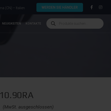
WERDEN SIE HÄNDLER
a (CN) – Italien
NEUIGKEITEN
KONTAKTE
.10.90RA
€
(MwSt. ausgeschlossen)