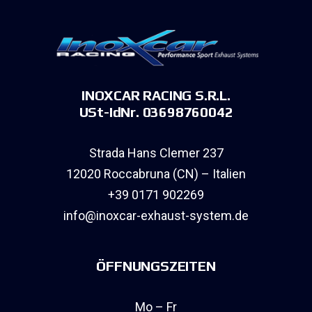
INOXCAR RACING S.R.L.
USt-IdNr. 03698760042
Strada Hans Clemer 237
12020 Roccabruna (CN) – Italien
+39 0171 902269
info@inoxcar-exhaust-system.de
ÖFFNUNGSZEITEN
Mo – Fr