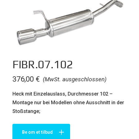
FIBR.07.102
376,00
€
(MwSt. ausgeschlossen)
Heck mit Einzelauslass, Durchmesser 102 –
Montage nur bei Modellen ohne Ausschnitt in der
Stoßstange;
Be om et tilbud