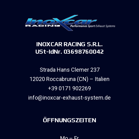
INOXCAR RACING S.R.L.
USt-IdNr. 03698760042
Strada Hans Clemer 237
12020 Roccabruna (CN) – Italien
+39 0171 902269
info@inoxcar-exhaust-system.de
ÖFFNUNGSZEITEN
Mo – Fr