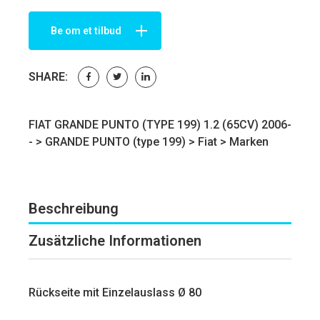
Be om et tilbud
SHARE:
FIAT GRANDE PUNTO (TYPE 199) 1.2 (65CV) 2006-
- >
GRANDE PUNTO (type 199)
>
Fiat
>
Marken
Beschreibung
Zusätzliche Informationen
Rückseite mit Einzelauslass Ø 80