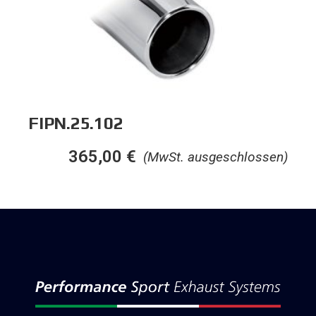
FIPN.25.102
365,00
€
(MwSt. ausgeschlossen)