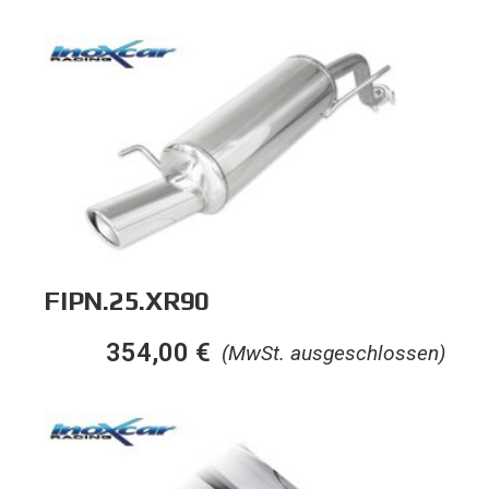
FIPN.25.XR90
354,00
€
(MwSt. ausgeschlossen)