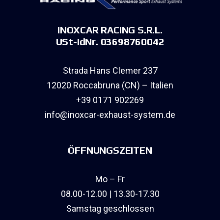
INOXCAR RACING S.R.L.
USt-IdNr. 03698760042
Strada Hans Clemer 237
12020 Roccabruna (CN) – Italien
+39 0171 902269
info@inoxcar-exhaust-system.de
ÖFFNUNGSZEITEN
Mo – Fr
08.00-12.00 | 13.30-17.30
Samstag geschlossen