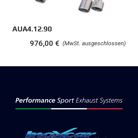
AUA4.12.90
976,00
€
(MwSt. ausgeschlossen)