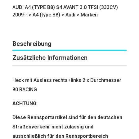
AUDI A4 (TYPE B8) S4 AVANT 3.0 TFSI (333CV)
2009-- >
A4 (type B8)
>
Audi
>
Marken
Beschreibung
Zusätzliche Informationen
Heck mit Auslass rechts+links 2 x Durchmesser
80 RACING
ACHTUNG:
Diese Rennsportartikel sind für den deut­schen
Straßenverkehr nicht zulässig und
ausschließlich für den Rennsportbereich