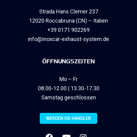
Strada Hans Clemer 237
12020 Roccabruna (CN) – Italien
+39 0171 902269
info@inoxcar-exhaust-system.de
ÖFFNUNGSZEITEN
Mo – Fr
08.00-12.00 | 13.30-17.30
Samstag geschlossen
WERDEN SIE HÄNDLER