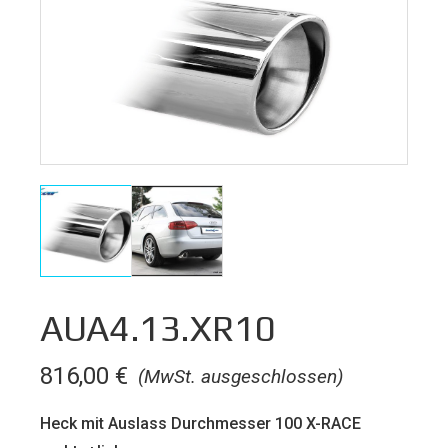
AUA4.13.XR10
816,00
€
(MwSt. ausgeschlossen)
Heck mit Auslass Durchmesser 100 X-RACE