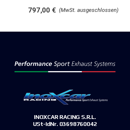
797,00
€
(MwSt. ausgeschlossen)
INOXCAR RACING S.R.L.
USt-IdNr. 03698760042