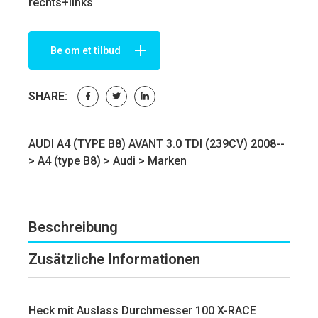
rechts+links
Be om et tilbud
SHARE:
AUDI A4 (TYPE B8) AVANT 3.0 TDI (239CV) 2008--
>
A4 (type B8)
>
Audi
>
Marken
Beschreibung
Zusätzliche Informationen
Heck mit Auslass Durchmesser 100 X-RACE