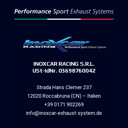
INOXCAR RACING S.R.L.
USt-IdNr. 03698760042
Strada Hans Clemer 237
12020 Roccabruna (CN) – Italien
+39 0171 902269
info@inoxcar-exhaust-system.de