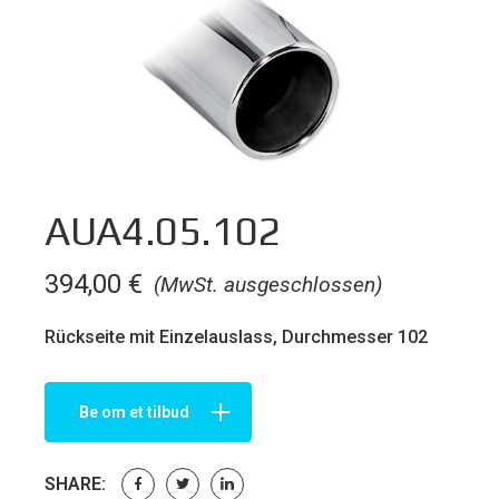
AUA4.05.102
394,00
€
(MwSt. ausgeschlossen)
Rückseite mit Einzelauslass, Durchmesser 102
Be om et tilbud
SHARE: