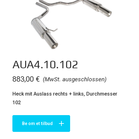
AUA4.10.102
883,00
€
(MwSt. ausgeschlossen)
Heck mit Auslass rechts + links, Durchmesser
102
Be om et tilbud