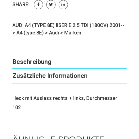
SHARE:
AUDI A4 (TYPE 8E) IISERIE 2.5 TDI (180CV) 2001--
>
A4 (type 8E)
>
Audi
>
Marken
Beschreibung
Zusätzliche Informationen
Heck mit Auslass rechts + links, Durchmesser
102