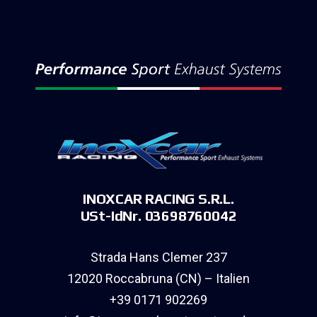
INOXCAR RACING S.R.L.
USt-IdNr. 03698760042
Strada Hans Clemer 237
12020 Roccabruna (CN) – Italien
+39 0171 902269