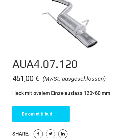
AUA4.07.120
451,00
€
(MwSt. ausgeschlossen)
Heck mit ovalem Einzelauslass 120×80 mm
Be om et tilbud
SHARE: