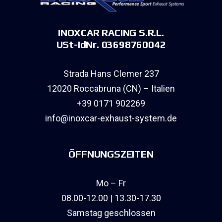
INOXCAR RACING S.R.L.
USt-IdNr. 03698760042
Strada Hans Clemer 237
12020 Roccabruna (CN) – Italien
+39 0171 902269
info@inoxcar-exhaust-system.de
ÖFFNUNGSZEITEN
Mo – Fr
08.00-12.00 | 13.30-17.30
Samstag geschlossen