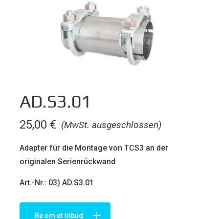
AD.S3.01
25,00
€
(MwSt. ausgeschlossen)
Adapter für die Montage von TCS3 an der
originalen Serienrückwand
Art.-Nr.: 03) AD.S3.01
Be om et tilbud