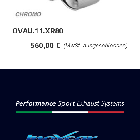
OVAU.11.XR80
560,00
€
(MwSt. ausgeschlossen)