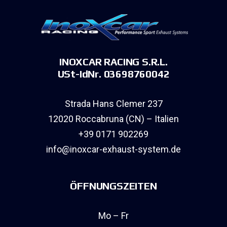
INOXCAR RACING S.R.L.
USt-IdNr. 03698760042
Strada Hans Clemer 237
12020 Roccabruna (CN) – Italien
+39 0171 902269
info@inoxcar-exhaust-system.de
ÖFFNUNGSZEITEN
Mo – Fr