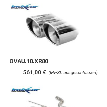
OVAU.10.XR80
561,00
€
(MwSt. ausgeschlossen)