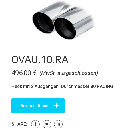
OVAU.10.RA
496,00
€
(MwSt. ausgeschlossen)
Heck mit 2 Ausgängen, Durchmesser 80 RACING
Be om et tilbud
SHARE: